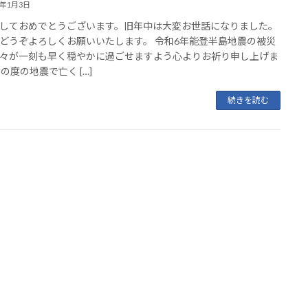
4年1月3日
しておめでとうございます。旧年中は大変お世話になりました。
どうぞよろしくお願いいたします。 令和6年能登半島地震の被災
々が一刻も早く穏やかに過ごせますよう心よりお祈り申し上げま
この度の地震で亡く […]
続きを読む