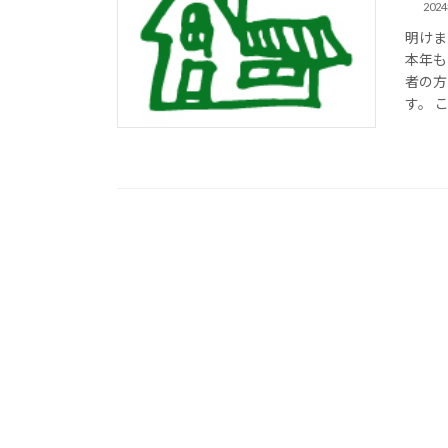
202
明けま
本年も
者の方
す。 