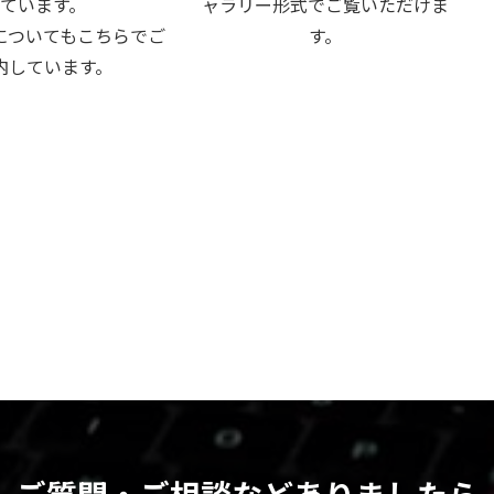
ています。
ャラリー形式でご覧いただけま
についてもこちらでご
す。
内しています。