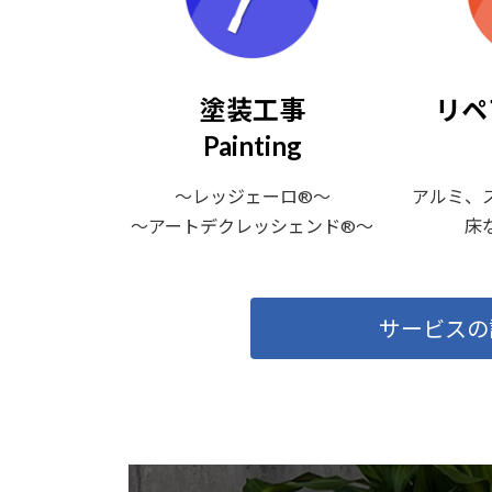
塗装工事
リペ
Painting
〜レッジェーロ®〜
アルミ、
〜アートデクレッシェンド®〜
床
サービスの