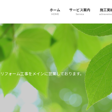
ホーム
サービス案内
施工実
HOME
Service
achieveme
とリフォーム工事をメインに営業しております。