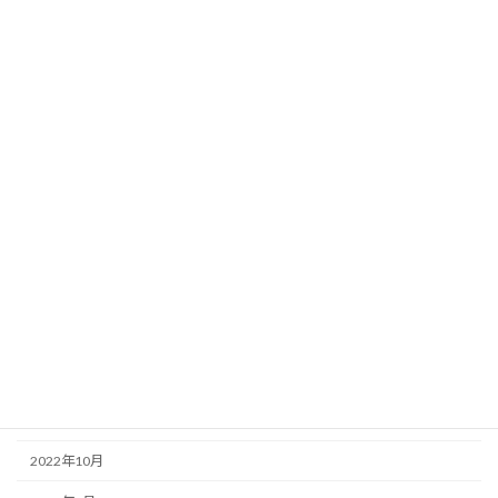
2024年11月
2024年9月
2024年8月
2024年1月
2023年12月
2023年8月
2023年6月
2023年2月
2023年1月
2022年12月
2022年11月
2022年10月