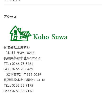
アクセス
有限会社工房すわ
【本社】〒391-0213
長野県茅野市豊平1951-1
TEL : 0266-78-8461
FAX : 0266-78-8462
【松本支店】〒399-0039
長野県松本市小屋北2-24-13
TEL : 0263-88-9175
FAX : 0263-88-9176